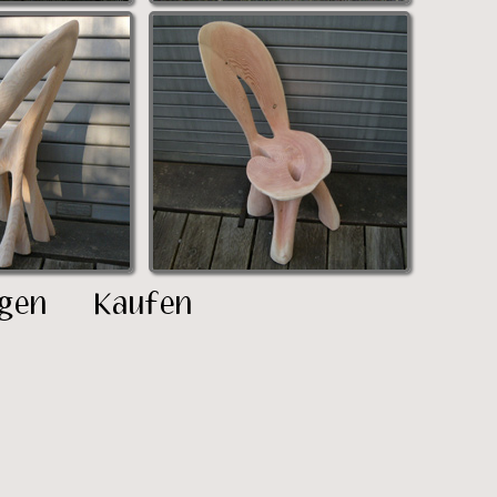
gen
Kaufen