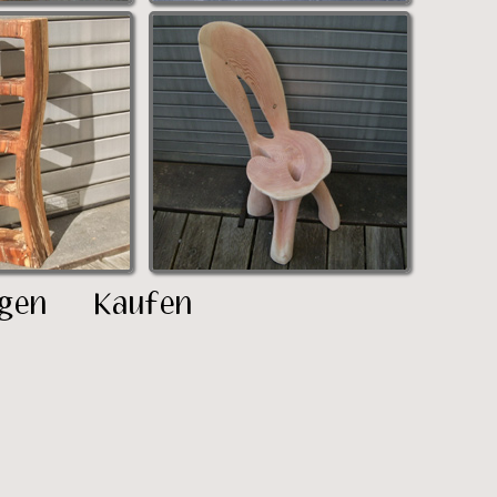
gen
Kaufen